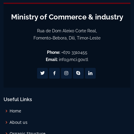
Ministry of Commerce & industry
Rua de Dom Aleixo Corte Real,
Fomento-Bebora, Dili, Timor-Leste
Phone:
+670 3310455
Email:
info@mci.gov.tl
Useful Links
Home
About us
Organic Structure