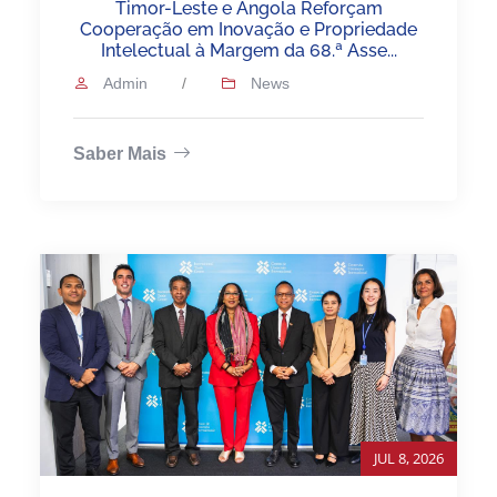
Timor-Leste e Angola Reforçam
Cooperação em Inovação e Propriedade
Intelectual à Margem da 68.ª Asse...
Admin
/
News
Saber Mais
JUL 8, 2026