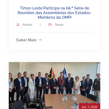
Timor-Leste Participa na 68.ª Série de
Reuniões das Assembleias dos Estados-
Membros da OMPI
Admin
/
News
Saber Mais
JUL 7, 2026