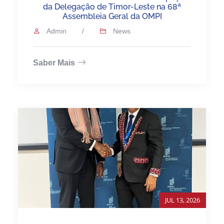
da Delegação de Timor-Leste na 68ª
Assembleia Geral da OMPI
Admin
/
News
Saber Mais
JUL 13, 2026