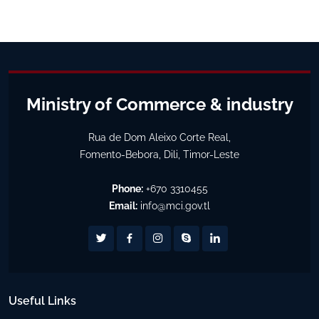
Ministry of Commerce & industry
Rua de Dom Aleixo Corte Real,
Fomento-Bebora, Dili, Timor-Leste
Phone:
+670 3310455
Email:
info@mci.gov.tl
Useful Links